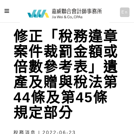
En
修正「稅務違章
案件裁罰金額或
倍數參考表」遺
產及贈與稅法第
44條及第45條
規定部分
稅務消息 | 2022-06-23