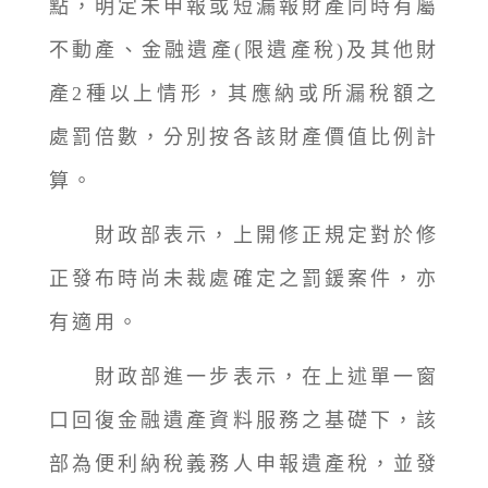
點，明定未申報或短漏報財產同時有屬
不動產、金融遺產(限遺產稅)及其他財
產2種以上情形，其應納或所漏稅額之
處罰倍數，分別按各該財產價值比例計
算。
財政部表示，上開修正規定對於修
正發布時尚未裁處確定之罰鍰案件，亦
有適用。
財政部進一步表示，在上述單一窗
口回復金融遺產資料服務之基礎下，該
部為便利納稅義務人申報遺產稅，並發