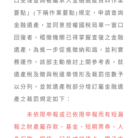
口受理查詢被繼承人金融遺產資料作業
要點」(下稱作業要點)規定，申請查詢
金融遺產，並同意授權國稅局單一窗口
回復者，稽徵機關已得掌握查復之金融
遺產，為進一步促進徵納和諧，並利實
務運作，該部主動檢討上開參考表，就
遺產稅及贈與稅違章情形及裁罰倍數予
以分列，並就遺產稅部分增訂屬金融遺
產之裁罰規定如下：
未依限申報或已依限申報而有短漏
報之財產屬存款、基金、短期票券、人