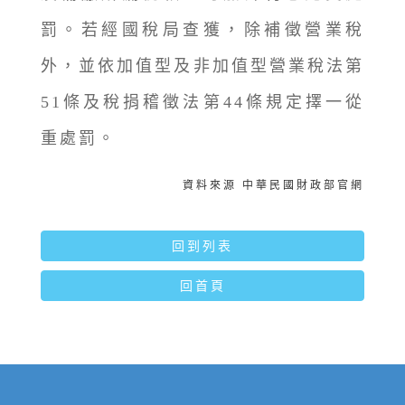
罰。若經國稅局查獲，除補徵營業稅
外，並依加值型及非加值型營業稅法第
51條及稅捐稽徵法第44條規定擇一從
重處罰。
資料來源 中華民國財政部官網
回到列表
回首頁