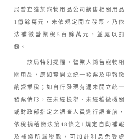
局曾查獲某寵物用品公司銷售相關用品
1億餘萬元，未依規定開立發票，乃依
法補徵營業稅5百餘萬元，並處以罰
鍰。
該局特別提醒，營業人銷售寵物相
關用品，應如實開立統一發票及申報繳
納營業稅；如自行發現有漏未開立統一
發票情形，在未經檢舉、未經稽徵機關
或財政部指定之調查人員進行調查前，
依稅捐稽徵法第48條之1規定自動補報
及補繳所漏稅款，可加計利息免受處