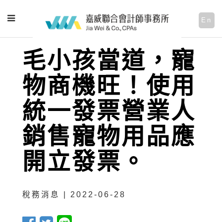
En
毛小孩當道，寵
物商機旺！使用
統一發票營業人
銷售寵物用品應
開立發票。
稅務消息 | 2022-06-28