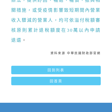
辦法，提供紓困、補貼、補償、振興相
關措施，或受疫情影響致短期間內營業
收入驟減的營業人，均可依溢付稅額審
核原則累計退稅額度在30萬以內申請
退還
。
資料來源 中華民國財政部官網
回到列表
回首頁