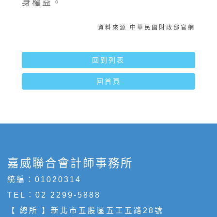
身權益。
資料來源 中華民國財政部官網
回到列表
回首頁
嘉威聯合會計師事務所
統編：01020314
TEL：
02 2299-5888
【 總所 】新北市五股區五工五路28號