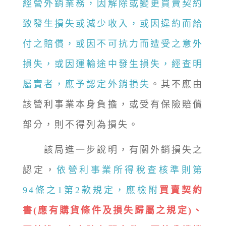
經營外銷業務，因解除或變更買賣契約
致發生損失或減少收入，或因違約而給
付之賠償，或因不可抗力而遭受之意外
損失，或因運輸途中發生損失，經查明
屬實者，應予認定外銷損失
。其不應由
該營利事業本身負擔，或受有保險賠償
部分，則不得列為損失。
該局進一步說明，有關外銷損失之
認定，
依營利事業所得稅查核準則第
94條之1第2款規定，應檢附
買賣契約
書(應有購貨條件及損失歸屬之規定)、