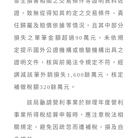
發生損害相關之交易條件等證明資料佐
證，致無從得知其約定之交易條件、責
任歸屬及賠償依據等情況，且其中部分
損失之單筆金額超過90萬元，未依規
定提示國外公證機構或檢驗機構出具之
證明文件，核與前揭法令規定不符，經
調減該筆外銷損失1,600餘萬元，核定
補徵稅額320餘萬元。
該局籲請營利事業於辦理年度營利
事業所得稅結算申報時，應注意稅法相
關規定，避免因疏忽而遭補稅，損及自