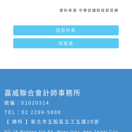
資料來源 中華民國財政部官網
回到列表
回首頁
嘉威聯合會計師事務所
統編：01020314
TEL：
02 2299-5888
【 總所 】新北市五股區五工五路28號
NO.28,Wugong 5th Rd.,Wugu Dist.,New Taipei City