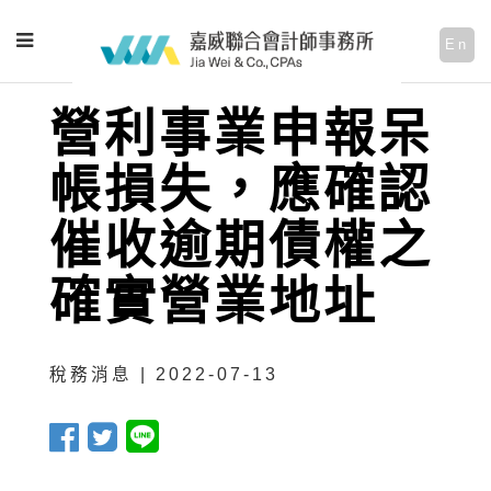
En
營利事業申報呆
帳損失，應確認
催收逾期債權之
確實營業地址
稅務消息 | 2022-07-13