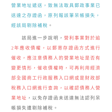
營業地址遞送，致無法取具郵政事業已
送達之存證函，原列報該筆呆帳損失，
經該局剔除補稅
。
該局進一步說明，
營利事業對於逾
2年應收債權，以郵寄存證函方式進行
催收，應注意債務人的營業地址是否有
變更情形，催收債權時，可再利用經濟
部全國商工行政服務入口網或是財政部
稅務入口網進行查詢，以確認債務人營
業地址
，以免存證函未送達無法認列呆
帳損失遭剔除補稅。