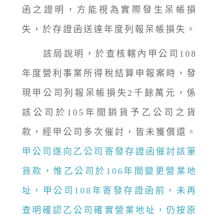
函之證明，方能視為實際發生呆帳損
失，於存證函送達年度列報呆帳損失。
該局說明，於查核轄內甲公司108
年度營利事業所得稅結算申報案時，發
現甲公司列報呆帳損失2千餘萬元，係
該公司於105年間銷貨予乙公司之貨
款，經甲公司多次催討，皆未獲償還。
甲公司遂向乙公司寄發存證函催討該筆
貨款，惟乙公司於106年間變更營業地
址，甲公司108年寄發存證函前，未再
查明確認乙公司確實營業地址，仍按原