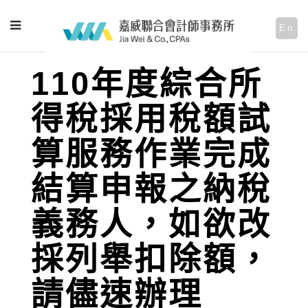
En
110年度綜合所
得稅採用稅額試
算服務作業完成
結算申報之納稅
義務人，如欲改
採列舉扣除額，
請儘速辦理