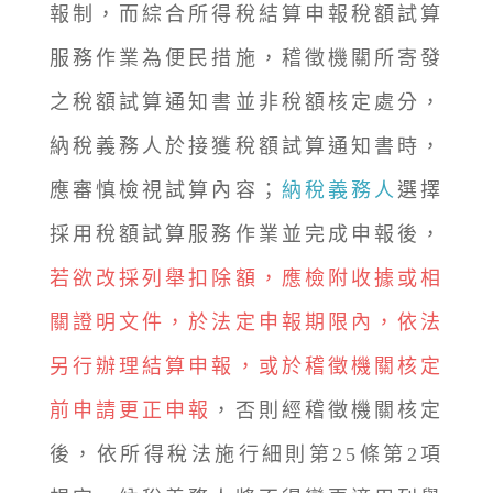
報制，而綜合所得稅結算申報稅額試算
服務作業為便民措施，稽徵機關所寄發
之稅額試算通知書並非稅額核定處分，
納稅義務人於接獲稅額試算通知書時，
應審慎檢視試算內容；
納稅義務人
選擇
採用稅額試算服務作業並完成申報後，
若欲改採列舉扣除額，應檢附收據或相
關證明文件，於法定申報期限內，依法
另行辦理結算申報，或於稽徵機關核定
前申請更正申報
，否則經稽徵機關核定
後，依所得稅法施行細則第25條第2項