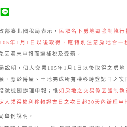
部臺北國稅局表示，
民眾名下房地遭強制執行
105年1月1日以後取得，應特別注意房地合一
免因漏未申報而遭補稅及受罰。
明，個人交易105年1月1日以後取得之房地
額，應於房屋、土地完成所有權移轉登記日之次日
稽徵機關辦理申報；惟
如房地之交易係因強制執
定人領得權利移轉證書日之次日起30天內辦理申
舉例說明，