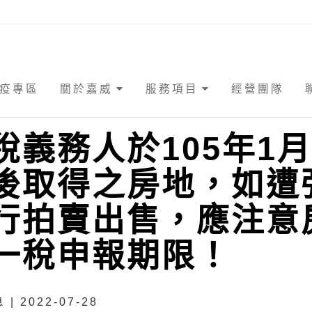
疫專區
關於嘉威
服務項目
經營團隊
稅義務人於105年1月
後取得之房地，如遭
行拍賣出售，應注意
一稅申報期限！
| 2022-07-28