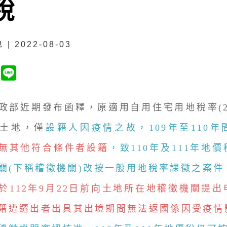
稅
| 2022-08-03
近期發布函釋，原適用自用住宅用地稅率(2
土地，僅
設籍人因疫情之故，109年至110
無其他符合條件者設籍
，致110年及111年地
關(下稱稽徵機關)改按一般用地稅率課徵之案件
於112年9月22日前向土地所在地稽徵機關提
籍遭遷出者出具其出境期間無法返國係因受疫情