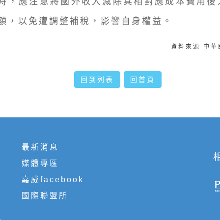
時，應注意將國外收入減除其相對應成本費用後
額，以免遭調整補稅，影響自身權益。
資料來源 中
回到列表
回首頁
最新消息
媒體專區
嘉威facebook
國際聯盟所