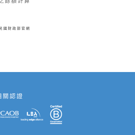
之餘額計算
華民國財政部官網
相關認證