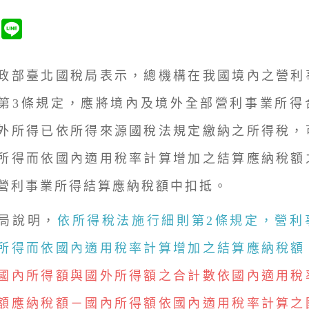
部臺北國稅局表示，總機構在我國境內之營利
第3條規定，應將境內及境外全部營利事業所得
外所得已依所得來源國稅法規定繳納之所得稅，
所得而依國內適用稅率計算增加之結算應納稅額
營利事業所得結算應納稅額中扣抵。
說明，
依所得稅法施行細則第2條規定，營利
所得而依國內適用稅率計算增加之結算應納稅額
國內所得額與國外所得額之合計數依國內適用稅
額應納稅額－國內所得額依國內適用稅率計算之