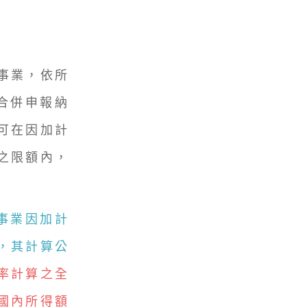
事業，依所
合併申報納
可在因加計
之限額內，
事業因加計
，其計算公
率計算之全
國內所得額