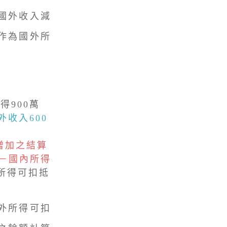
國外收入減
作為國外所
得900萬
外收入600
增加之結算
%－國內所得
所得可扣抵
外所得可扣