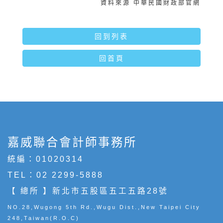
資料來源 中華民國財政部官網
回到列表
回首頁
嘉威聯合會計師事務所
統編：01020314
TEL：
02 2299-5888
【 總所 】新北市五股區五工五路28號
NO.28,Wugong 5th Rd.,Wugu Dist.,New Taipei City
248,Taiwan(R.O.C)