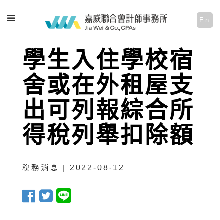
En
學生入住學校宿
舍或在外租屋支
出可列報綜合所
得稅列舉扣除額
稅務消息 | 2022-08-12