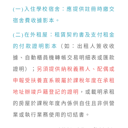
(一)入住學校宿舍：應提供註冊時繳交
宿舍費收據影本。
(二)在外租屋：租賃契約書及支付租金
的付款證明影本
（如：出租人簽收收
據、自動櫃員機轉帳交易明細表或匯款
證明）；
另須提供納稅義務人、配偶或
申報受扶養直系親屬於課稅年度在承租
地址辦竣戶籍登記的證明
，或載明承租
的房屋於課稅年度內係供自住且非供營
業或執行業務使用的切結書。