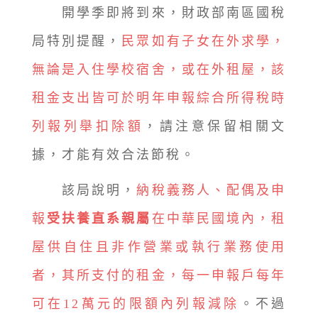
開學季即將到來，財政部南區國稅
局特別提醒，
民眾如有子女在外求學，
無論是入住學校宿舍，或在外租屋，該
租金支出皆可於明年申報綜合所得稅時
列報列舉扣除額
，請注意保留相關文
據，才能有效合法節稅。
該局說明，
納稅義務人、配偶及申
報
受扶養直系親屬
在中華民國境內，租
屋供自住且非作營業或執行業務使用
者，其所支付的租金，每一申報戶每年
可在12萬元的限額內列報減除
。不過