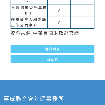
有
全部歸屬委託單位
V
所有
歸屬營業人和委託
V
單位公同享有
資料來源 中華民國財政部官網
回到列表
回首頁
嘉威聯合會計師事務所