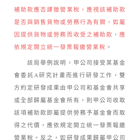
補助款應否課徵營業稅，應視該補助款
是否與銷售貨物或勞務行為有關，如屬
因提供貨物或勞務而收受之補助款，應
依規定開立統一發票報繳營業稅
。
該局舉例說明，甲公司接受某基金
會委託A研究計畫而進行研發工作，雙
方約定研發成果由甲公司和基金會共享
或全部歸屬基金會所有，則甲公司收取
該項補助款即屬提供勞務予基金會而取
得之代價，應依規定開立統一發票報繳
營業稅。反之，如研發成果歸屬甲公司