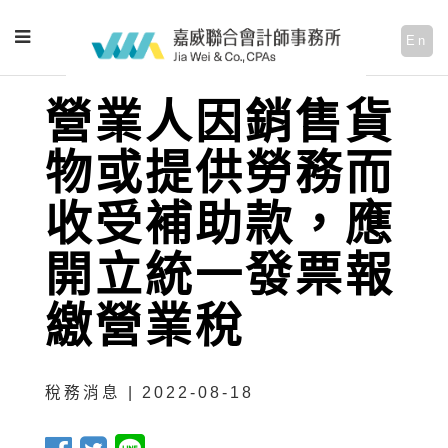
En
營業人因銷售貨
物或提供勞務而
收受補助款，應
開立統一發票報
繳營業稅
稅務消息 | 2022-08-18