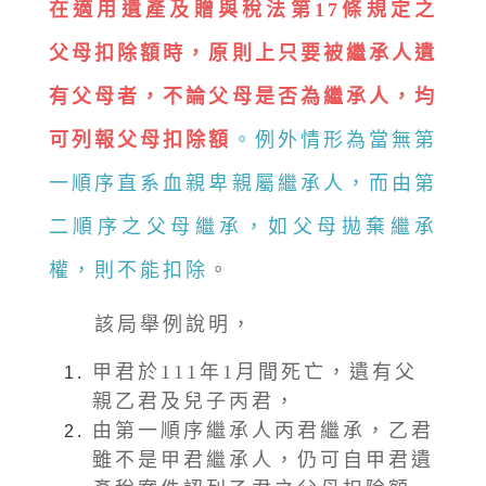
在適用遺產及贈與稅法第17條規定之
父母扣除額時，原則上只要被繼承人遺
有父母者，不論父母是否為繼承人，均
可列報父母扣除額
。例外情形為當無第
一順序直系血親卑親屬繼承人，而由第
二順序之父母繼承，如父母拋棄繼承
權，則不能扣除
。
該局舉例說明，
甲君於111年1月間死亡，遺有父
親乙君及兒子丙君，
由第一順序繼承人丙君繼承，乙君
雖不是甲君繼承人，仍可自甲君遺