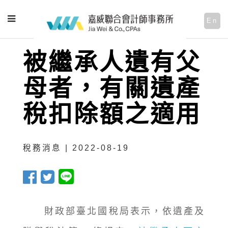
En
被繼承人遺有父
母者，有關遺產
稅扣除額之適用
稅務消息 | 2022-08-19
財政部臺北國稅局表示，依遺產及