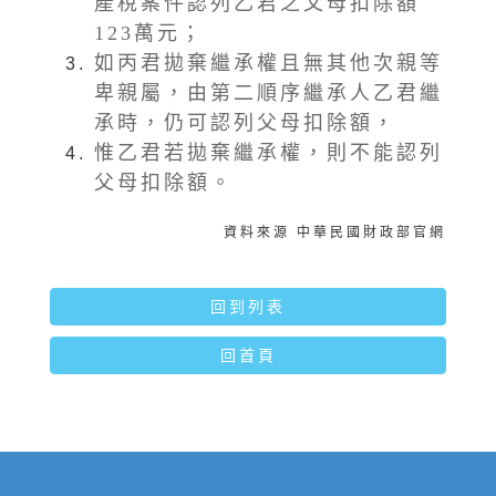
產稅案件認列乙君之父母扣除額
123萬元；
如丙君拋棄繼承權且無其他次親等
卑親屬，由第二順序繼承人乙君繼
承時，仍可認列父母扣除額，
惟乙君若拋棄繼承權，則不能認列
父母扣除額。
資料來源 中華民國財政部官網
回到列表
回首頁