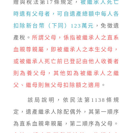
贈與稅法第17條規定，
被繼承人死亡
時遺有父母者，可自遺產總額中每人各
扣除新台幣（下同）123萬元
，免徵遺
產稅。
所謂父母，係指被繼承人之直系
血親尊親屬，即被繼承人之本生父母，
或被繼承人死亡前已登記由他人收養者
則為養父母，其他如為被繼承人之繼
父、繼母則無父母扣除額之適用
。
該局說明，依民法第1138條規
定，遺產繼承人除配偶外，其第一順序
為直系血親卑親屬，第二順序為父母。