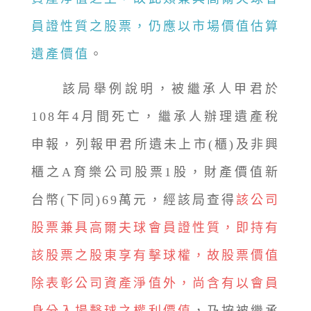
員證性質之股票，仍應以市場價值估算
遺產價值
。
該局舉例說明，被繼承人甲君於
108年4月間死亡，繼承人辦理遺產稅
申報，列報甲君所遺未上市(櫃)及非興
櫃之A育樂公司股票1股，財產價值新
台幣(下同)69萬元，經該局查得
該公司
股票兼具高爾夫球會員證性質，即持有
該股票之股東享有擊球權，故股票價值
除表彰公司資產淨值外，尚含有以會員