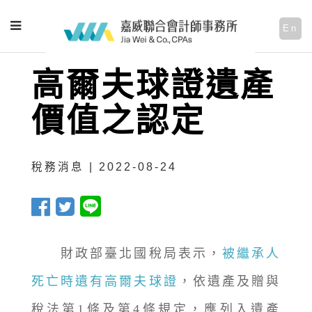
En
高爾夫球證遺產
價值之認定
稅務消息 | 2022-08-24
財政部臺北國稅局表示，
被繼承人
死亡時遺有高爾夫球證
，依遺產及贈與
稅法第1條及第4條規定，應列入遺產