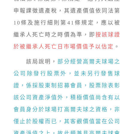
申報課徵遺產稅，其遺產價值依同法第
10條及施行細則第41條規定，應以被
繼承人死亡時之時價為準，即
按該球證
於被繼承人死亡日市場價值予以估定
。
該局說明，
部分經營高爾夫球場之
公司除發行股票外，並未另行發售球
證，係採股東制招募會員，股票除表彰
該公司資產淨值外，積極價值尚含有以
會員身分於球場打高爾夫球之資格，非
僅止於股權而已，其客觀價值當在公司
資產淨值之上，故此類兼具高爾夫球會