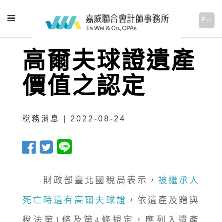
En
高爾夫球證遺產
價值之認定
稅務消息 | 2022-08-24
財政部臺北國稅局表示，
被繼承人
死亡時遺有高爾夫球證
，依遺產及贈與
稅法第1條及第4條規定，應列入遺產