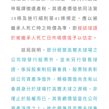
申報課徵遺產稅，其遺產價值依同法第
10條及施行細則第41條規定，應以被
繼承人死亡時之時價為準，即
按該球證
於被繼承人死亡日市場價值予以估定
。
該局說明，
部分經營高爾夫球場之
公司除發行股票外，並未另行發售球
證，係採股東制招募會員，股票除表彰
該公司資產淨值外，積極價值尚含有以
會員身分於球場打高爾夫球之資格，非
僅止於股權而已，其客觀價值當在公司
資產淨值之上，故此類兼具高爾夫球會