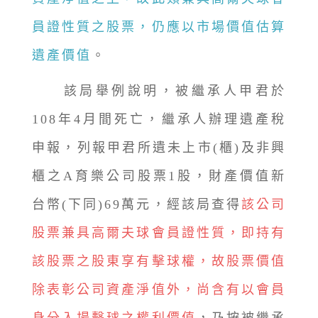
員證性質之股票，仍應以市場價值估算
遺產價值
。
該局舉例說明，被繼承人甲君於
108年4月間死亡，繼承人辦理遺產稅
申報，列報甲君所遺未上市(櫃)及非興
櫃之A育樂公司股票1股，財產價值新
台幣(下同)69萬元，經該局查得
該公司
股票兼具高爾夫球會員證性質，即持有
該股票之股東享有擊球權，故股票價值
除表彰公司資產淨值外，尚含有以會員