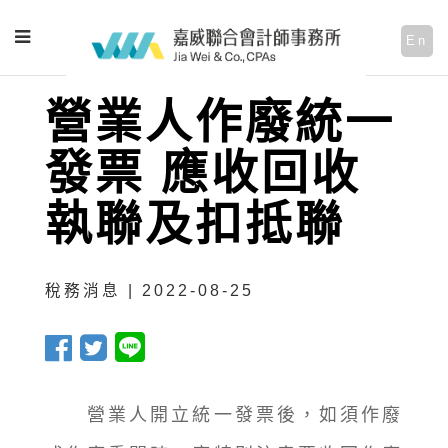
En
營業人作廢統一
發票 應收回收
執聯及扣抵聯
稅務消息 | 2022-08-25
營業人開立統一發票後，如須作廢