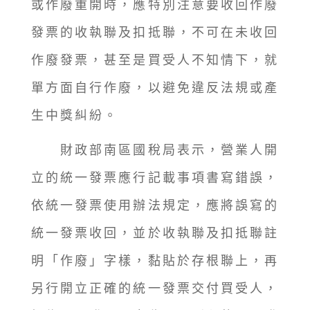
或作廢重開時，應特別注意要收回作廢
發票的收執聯及扣抵聯，不可在未收回
作廢發票，甚至是買受人不知情下，就
單方面自行作廢，以避免違反法規或產
生中獎糾紛。
財政部南區國稅局表示，營業人開
立的統一發票應行記載事項書寫錯誤，
依統一發票使用辦法規定，應將誤寫的
統一發票收回，並於收執聯及扣抵聯註
明「作廢」字樣，黏貼於存根聯上，再
另行開立正確的統一發票交付買受人，