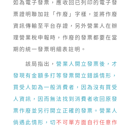
如為電子發票，應收回已列印的電子發
票證明聯加註「作廢」字樣，並將作廢
資訊傳輸至平台存證，另外營業人在辦
理營業稅申報時，作廢的發票都要在當
期的統一發票明細表註明。
該局指出，
營業人開立發票後，才
發現有金額多打等發票開立錯誤情形，
買受人如為一般消費者，因為沒有買受
人資訊，因而無法找到消費者收回原發
票作廢並另行開立正確的發票。營業人
倘遇此情形，切
不可單方面自行任意作