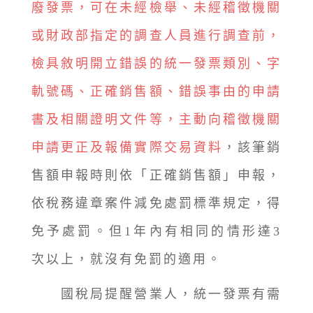
廢發票，可在未經檢舉、未經稽徵機關
或財政部指定的調查人員進行調查前，
檢具敘明開立錯誤的統一發票類別、字
軌號碼、正確銷售額、錯誤事由的申請
書及相關證明文件等，主動向稽徵機關
申請更正及報備實際交易資料
，該筆銷
售額申報時則依「正確銷售額」申報，
依稅務違章案件減免處罰標準規定，得
免予處罰。但1年內有相同的情形達3
次以上，就沒有免罰的適用。
國稅局提醒營業人，統一發票有需