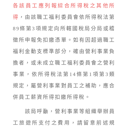
各該員工應列報綜合所得稅之其他所
得
，由該職工福利委員會依所得稅法第
89條第3項規定向所轄國稅局分局或稽
徵所申報免扣繳憑單。如有因超過職工
福利金動支標準部分，確由營利事業負
擔者，或未成立職工福利委員會之營利
事業，依所得稅法第14條第1項第3類
規定，屬營利事業對員工之補助，應合
併員工薪資所得扣繳所得稅。
該局呼籲，營利事業等組織舉辦員
工旅遊所支付之費用，請留意前述規