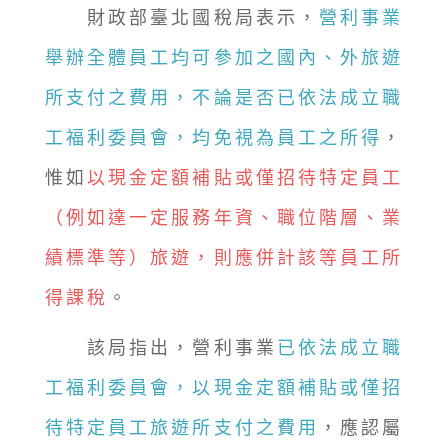
財政部臺北國稅局表示，
營利事業
舉辦全體員工均可參加之國內、外旅遊
所支付之費用，不論是否已依法成立職
工福利委員會，均免視為員工之所得
，
惟如
以現金定額補貼或僅招待特定員工
（例如達一定服務年資、職位階層、業
績標準等）旅遊，則應併計該等員工所
得課稅
。
該局指出，營利事業
已依法成立職
工福利委員會，以現金定額補貼或僅招
待特定員工旅遊所支付之費用
，應認屬