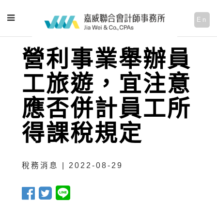
En
營利事業舉辦員
工旅遊，宜注意
應否併計員工所
得課稅規定
稅務消息 | 2022-08-29