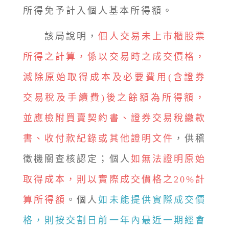
所得免予計入個人基本所得額。
該局說明，
個人交易未上市櫃股票
所得之計算，係以交易時之成交價格，
減除原始取得成本及必要費用(含證券
交易稅及手續費)後之餘額為所得額，
並應檢附買賣契約書、證券交易稅繳款
書、收付款紀錄或其他證明文件
，供稽
徵機關查核認定；個人
如無法證明原始
取得成本，則以實際成交價格之20%計
算所得額
。個人
如未能提供實際成交價
格，則按交割日前一年內最近一期經會