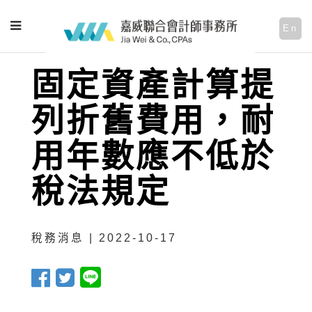
En
固定資產計算提
列折舊費用，耐
用年數應不低於
稅法規定
稅務消息 | 2022-10-17