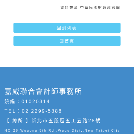
資料來源 中華民國財政部官網
回到列表
回首頁
嘉威聯合會計師事務所
統編：01020314
TEL：
02 2299-5888
【 總所 】新北市五股區五工五路28號
NO.28,Wugong 5th Rd.,Wugu Dist.,New Taipei City