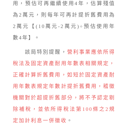
用，預估可再繼續使用4年，估算殘值
為2萬元，則每年可再計提折舊費用為
2萬元【(10萬元-2萬元)÷預估使用年
數4年】。
該局特別提醒，
營利事業應依所得
稅法及固定資產耐用年數表相關規定，
正確計算折舊費用，如短於固定資產耐
用年數表規定年數計提折舊費用，稽徵
機關對於超提折舊部分，將不予認定剔
除補稅，並依所得稅法第100條之2規
定加計利息一併徵收
。