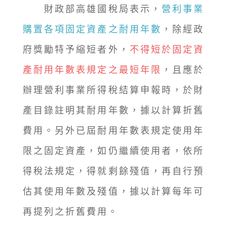
財政部高雄國稅局表示，
營利事業
購置各項固定資產之耐用年數
，除經政
府獎勵特予縮短者外，
不得短於固定資
產耐用年數表規定之最短年限
，且應於
辦理營利事業所得稅結算申報時，於財
產目錄註明其耐用年數，據以計算折舊
費用。另外已屆耐用年數表規定使用年
限之固定資產，如仍繼續使用者，依所
得稅法規定，得就剩餘殘值，再自行預
估其使用年數及殘值，據以計算每年可
再提列之折舊費用。