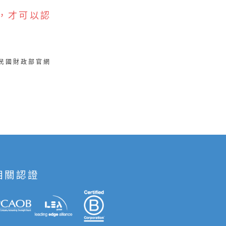
，才可以認
華民國財政部官網
相關認證