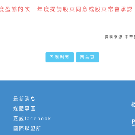
度盈餘的次一年度提請股東同意或股東常會承認
資料來源 中
回到列表
回首頁
最新消息
媒體專區
嘉威facebook
國際聯盟所