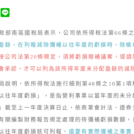
南區國稅局表示，公司依所得稅法第66條之
盈餘，在列報減除彌補以往年度的虧損時，除帳
按公司法第20條規定，須將虧損撥補議案，提請
會承認，才可以列為該所得年度未分配盈餘的減
明，依所得稅法施行細則第48條之10第1項
以往年度虧損」，是指營利事業以當年度的未分
」截至上一年度決算日止，依商業會計法、證券
有關編製財務報告規定處理的待彌補虧損數額，
以往年度虧損就可列報，
還要有實際彌補之事實