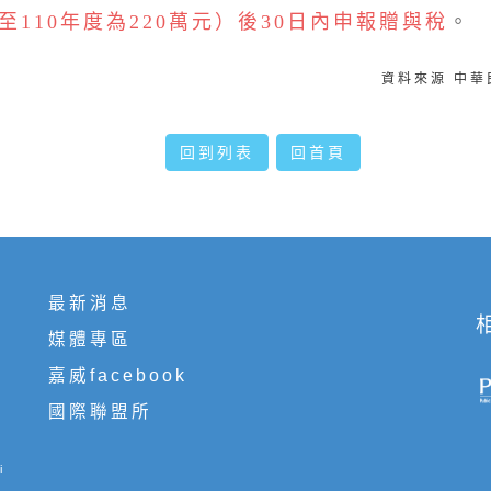
日至110年度為220萬元）後30日內申報贈與稅
。
資料來源 中
回到列表
回首頁
最新消息
媒體專區
嘉威facebook
國際聯盟所
i