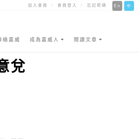
加入會員
會員登入
忘記密碼
En
中
聯絡嘉威
成為嘉威人
閱讀文章
意兌