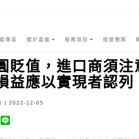
疫專區
關於嘉威
服務項目
經營團隊
圓貶值，進口商須注
損益應以實現者認列
| 2022-12-05