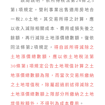
該局說明，依所得稅法第24條之5
第1項規定，營利事業出售適用房地合
一稅2.0土地，其交易所得之計算，應
以收入減除相關成本、費用或損失後之
餘額，再行減除土地漲價總數額。復依
同法條第2項規定，
得自該所得減除之
土地漲價總數額，應以依土地稅法第
30條第1項規定公告土地現值計算之土
地漲價總數額為限，而當次交易所繳納
之土地增值稅，除屬超過前述得減除之
土地漲價總數額上限部分所繳納之土地
增值稅額外，不得列為成本費用
。