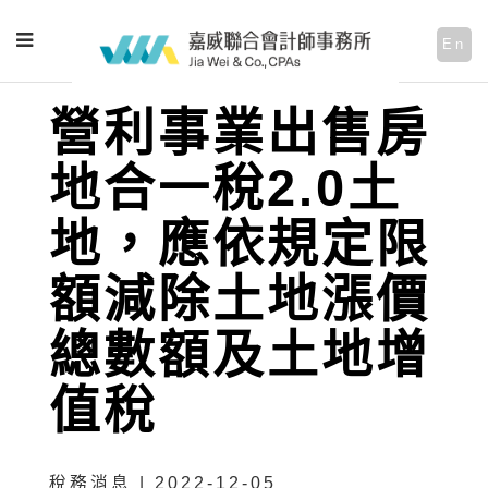
En
營利事業出售房
地合一稅2.0土
地，應依規定限
額減除土地漲價
總數額及土地增
值稅
稅務消息 | 2022-12-05