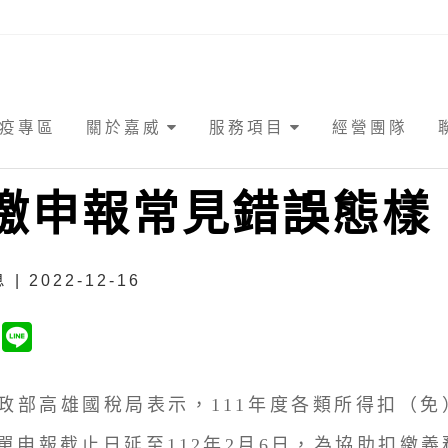
疫專區
關於嘉威
服務項目
經營團隊
繳申報常見錯誤態樣
| 2022-12-16
高雄國稅局表示，111年度各類所得扣（免
單申報截止日延至112年2月6日，為協助扣繳