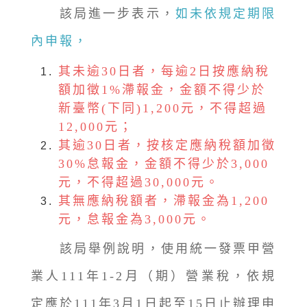
該局進一步表示，
如未依規定期限
內申報，
其未逾30日者，每逾2日按應納稅
額加徵1%滯報金，金額不得少於
新臺幣(下同)1,200元，不得超過
12,000元；
其逾30日者，按核定應納稅額加徵
30%怠報金，金額不得少於3,000
元，不得超過30,000元。
其無應納稅額者，滯報金為1,200
元，怠報金為3,000元。
該局舉例說明，使用統一發票甲營
業人111年1-2月（期）營業稅，依規
定應於111年3月1日起至15日止辦理申