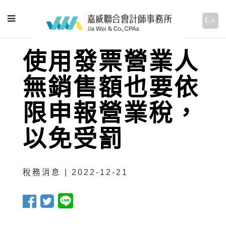
En
使用發票營業人
無銷售額也要依
限申報營業稅，
以免受罰
稅務消息 | 2022-12-21