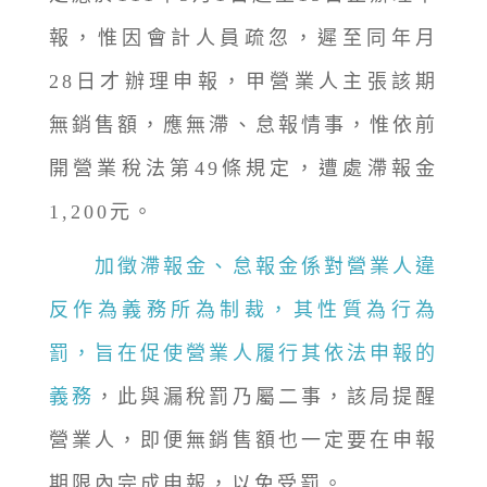
報，惟因會計人員疏忽，遲至同年月
28日才辦理申報，甲營業人主張該期
無銷售額，應無滯、怠報情事，惟依前
開營業稅法第49條規定，遭處滯報金
1,200元。
加徵滯報金、怠報金係對營業人違
反作為義務所為制裁，其性質為行為
罰，旨在促使營業人履行其依法申報的
義務
，此與漏稅罰乃屬二事，該局提醒
營業人，即便無銷售額也一定要在申報
期限內完成申報，以免受罰。