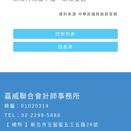
資料來源 中華民國財政部官網
回到列表
回首頁
嘉威聯合會計師事務所
統編：01020314
TEL：
02 2299-5888
【 總所 】新北市五股區五工五路28號