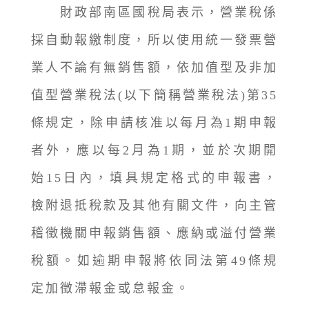
財政部南區國稅局表示，營業稅係
採自動報繳制度，所以使用統一發票營
業人不論有無銷售額，依加值型及非加
值型營業稅法(以下簡稱營業稅法)第35
條規定，除申請核准以每月為1期申報
者外，應以每2月為1期，並於次期開
始15日內，填具規定格式的申報書，
檢附退抵稅款及其他有關文件，向主管
稽徵機關申報銷售額、應納或溢付營業
稅額。如逾期申報將依同法第49條規
定加徵滯報金或怠報金。