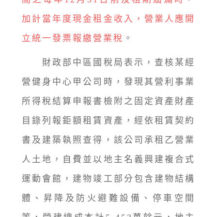
加計當年度現金租金收入，營業人應開
立統一發票報繳營業稅
。
財政部中區國稅局表示，查核某經
營健身中心甲公司時，發現其營利事業
所得稅結算申報書檢附之固定資產財產
目錄列報鉅額租賃資產，經依租賃契約
書及建築執照查得，該公司承租乙營業
人土地，自費並以地主名義興建複合式
運動會館，建物竣工部分包含建物結構
體、昇降及防火避難設備、停車空間