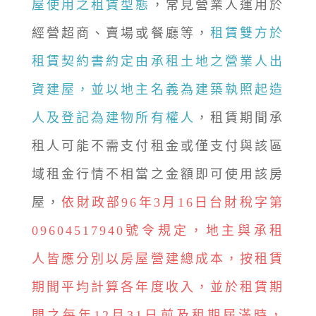
屋使用之租賃型態
，常見營業人運用於
經營超商、賣場或餐廳等，
租賃雙方於
租賃契約書約定由承租土地之營業人出
資建屋，並以地主名義為建築執照起造
人及登記為建物所有權人
，租賃期間承
租人可能不需支付租金或僅支付與該區
域租金行情不相當之金額即可使用該房
屋，
依財政部96年3月16日台財稅字第
09604517940號令規定，地主與承租
人皆應分別以房屋營建總成本，按租賃
期間平均計算各年度收入，並於租賃期
間之每年12月31日前及租期屆滿時，