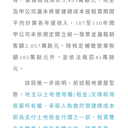
等，營建總成本計5,453萬餘元，地主
及甲公司漏未將營建總成本按租賃期間
平均計算各年度收入，107至110年間
甲公司未依規定開立統一發票並漏報銷
售額2,057萬餘元，除核定補徵營業稅
額102萬餘元外，並依法裁罰41萬餘
元。
該局進一步說明，前述租地建屋型
態，
地主以土地使用權(租金)交換取得
房屋所有權，承租人負擔的營建總成本
即為支付土地租金代價之一部，租賃雙