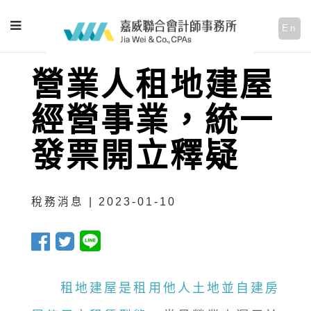
En
營業人租地建屋
經營事業，統一
發票開立釋疑
稅務消息 | 2023-01-10
租地建屋是租用他人土地並自建房