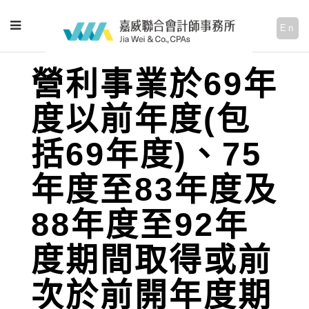
En
營利事業於69年
度以前年度(包
括69年度)、75
年度至83年度及
88年度至92年
度期間取得或前
次於前開年度期