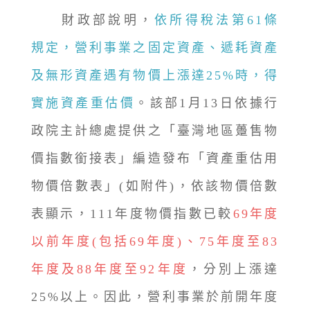
財政部說明，
依所得稅法第61條
規定，營利事業之固定資產、遞耗資產
及無形資產遇有物價上漲達25%時，得
實施資產重估價
。該部1月13日依據行
政院主計總處提供之「臺灣地區躉售物
價指數銜接表」編造發布「資產重估用
物價倍數表」(如附件)，依該物價倍數
表顯示，111年度物價指數已較
69年度
以前年度(包括69年度)、75年度至83
年度及88年度至92年度
，分別上漲達
25%以上。因此，營利事業於前開年度