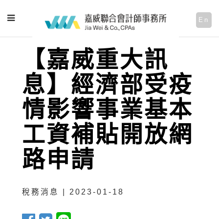
En
【嘉威重大訊
息】經濟部受疫
情影響事業基本
工資補貼開放網
路申請
稅務消息 | 2023-01-18