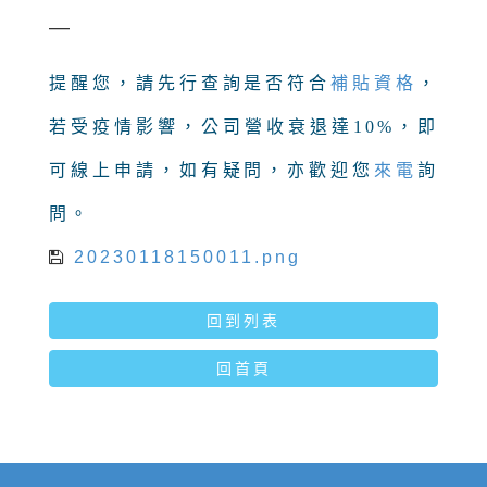
—
提醒您，請先行查詢是否符合
補貼資格
，
若受疫情影響，公司營收衰退達10%，即
可線上申請，如有疑問，亦歡迎您
來電
詢
問。
20230118150011.png
回到列表
回首頁