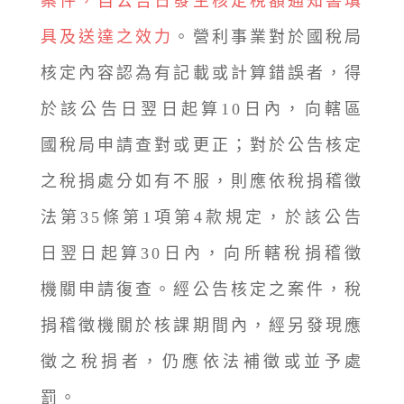
案件，自公告日發生核定稅額通知書填
具及送達之效力
。營利事業對於國稅局
核定內容認為有記載或計算錯誤者，得
於該公告日翌日起算10日內，向轄區
國稅局申請查對或更正；對於公告核定
之稅捐處分如有不服，則應依稅捐稽徵
法第35條第1項第4款規定，於該公告
日翌日起算30日內，向所轄稅捐稽徵
機關申請復查。經公告核定之案件，稅
捐稽徵機關於核課期間內，經另發現應
徵之稅捐者，仍應依法補徵或並予處
罰。