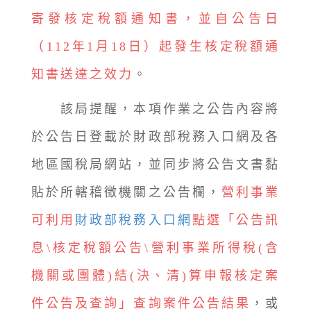
寄發核定稅額通知書，並自公告日
（112年1月18日）起發生核定稅額通
知書送達之效力
。
該局提醒，本項作業之公告內容將
於公告日登載於財政部稅務入口網及各
地區國稅局網站，並同步將公告文書黏
貼於所轄稽徵機關之公告欄，
營利事業
可利用
財政部稅務入口網
點選「公告訊
息\核定稅額公告\營利事業所得稅(含
機關或團體)結(決、清)算申報核定案
件公告及查詢」查詢案件公告結果
，或