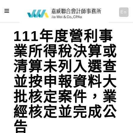
En
111年度營利事
業所得稅決算或
清算未列入選查
並按申報資料大
批核定案件，業
經核定並完成公
告