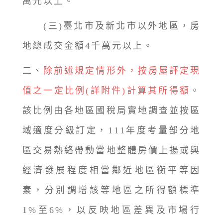
萬元以上。
(三)臺北市及新北市以外地區，房
地總成交金額4千萬元以上。
二、
除前述規定情形外，按房屋評定現
值之一定比例(詳附件)計算其所得額
。
該比例由各地區國稅局實地調查並按區
域適度分級訂定，111年度考量部分地
區交易熱絡帶動當地整體房價上揚或與
經濟發展程度相當鄰近地區衡平等因
素，分別調增該等地區之所得額標準
1%至6%，以反映地區差異及市場行