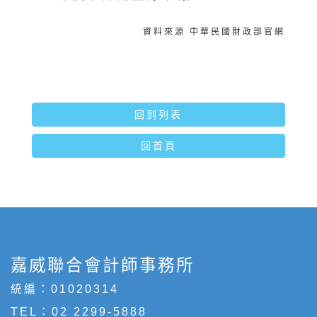
資料來源 中華民國財政部官網
回到列表
回首頁
嘉威聯合會計師事務所
統編：01020314
TEL：
02 2299-5888