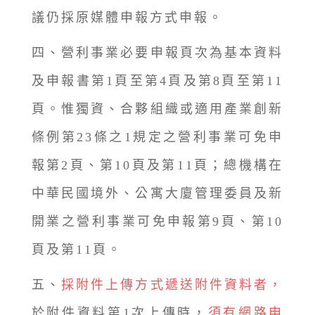
議仍採原媒體申報方式申報。
四、營利事業必要申報頁次為基本資料
及申報書第1頁至第4頁及第8頁至第11
頁。惟獨資、合夥組織或適用產業創新
條例第23條之1規定之營利事業可免申
報第2頁、第10頁及第11頁；總機構在
中華民國境外、公寓大廈管理委員及新
開業之營利事業可免申報第9頁、第10
頁及第11頁。
五、
採附件上傳方式遞送附件資料者，
於附件資料第1次上傳時，
須有網路申