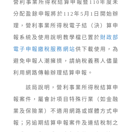
營利事業所得稅結算申報暨110年度未
分配盈餘申報將於112年5月1日開始辦
理，營利事業所得稅電子結（決）算申
報系統及使用說明教學檔已置於
財政部
電子申報繳稅服務網站
供下載使用，為
避免申報人潮擁擠，請納稅義務人儘量
利用網路傳輸辦理結算申報。
該局說明，營利事業所得稅結算申
報案件，屬會計項目特殊行業（如金融
業及保險業）不適用網路或媒體方式申
報；另逾期結算申報案件及連結稅制之