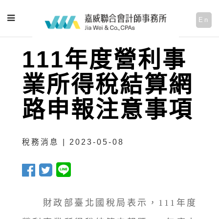
En
111年度營利事
業所得稅結算網
路申報注意事項
稅務消息 | 2023-05-08
財政部臺北國稅局表示，111年度