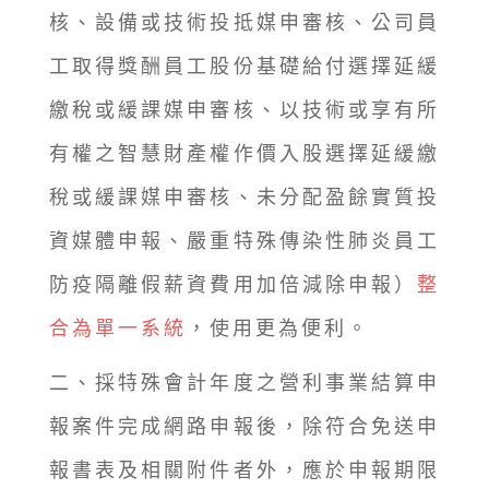
核、設備或技術投抵媒申審核、公司員
工取得獎酬員工股份基礎給付選擇延緩
繳稅或緩課媒申審核、以技術或享有所
有權之智慧財產權作價入股選擇延緩繳
稅或緩課媒申審核、未分配盈餘實質投
資媒體申報、嚴重特殊傳染性肺炎員工
防疫隔離假薪資費用加倍減除申報）
整
合為單一系統
，使用更為便利。
二、採特殊會計年度之營利事業結算申
報案件完成網路申報後，除符合免送申
報書表及相關附件者外，應於申報期限