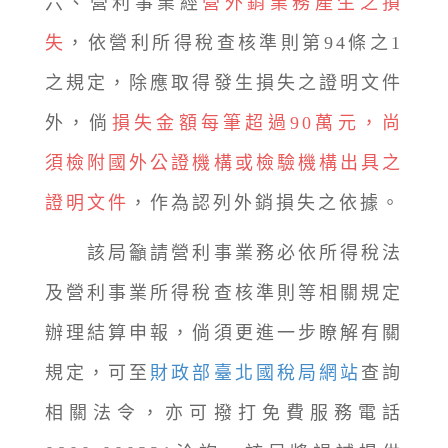
六、營利事業經
營外銷業務產生之損
失
，依營利所得稅查核準則第94條之1
之規定，除應取得發生損失之證明文件
外，倘
損失金額每筆超過90萬元，尚
須檢附國外公證機構或檢驗機構出具之
證明文件
，作為認列外銷損失之依據。
該局籲請營利事業務必依所得稅法
及營利事業所得稅查核準則等相關規定
辦理結算申報，倘須更進一步瞭解有關
規定，可至
財政部臺北國稅局網站
查詢
相關法令，亦可撥打免費服務電話