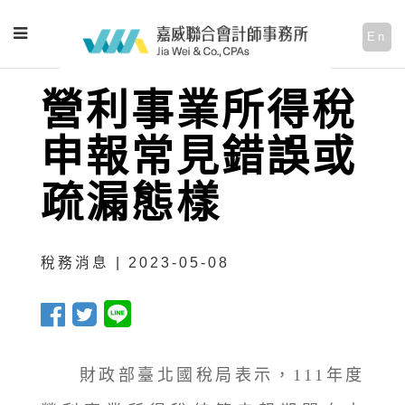
En
營利事業所得稅
申報常見錯誤或
疏漏態樣
稅務消息 | 2023-05-08
財政部臺北國稅局表示，111年度