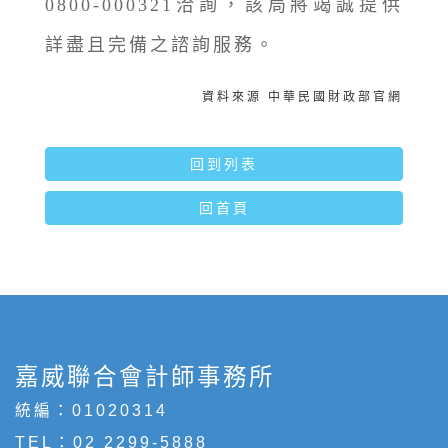
0800-000321洽詢，該局將竭誠提供
詳盡且完備之諮詢服務。
資料來源 中華民國財政部官網
回到列表
回首頁
嘉威聯合會計師事務所
統編：01020314
TEL：
02 2299-5888