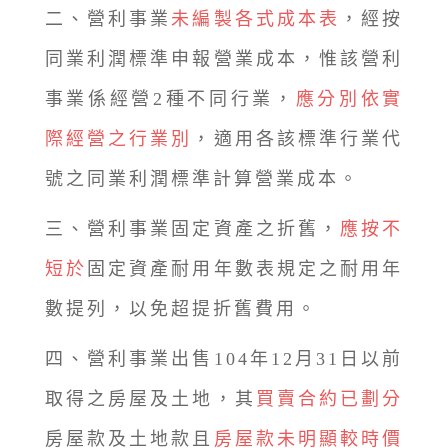
二、營利事業
未編製各式成本表
，經按
同業利潤標準申報營業成本，惟該營利
事業係經營2種不同行業，
應分別依實
際經營之行業別
，適用各該標準行業代
號之同業利潤標準計算營業成本。
三、營利事業固定資產之折舊，
應按不
短於
固定資產耐用年數表規定之耐用年
數提列，以免超提折舊費用。
四、營利事業出售104年12月31日以前
取得之房屋及土地，其
買賣合約已劃分
房屋款及土地款且
房屋款未明顯較時價