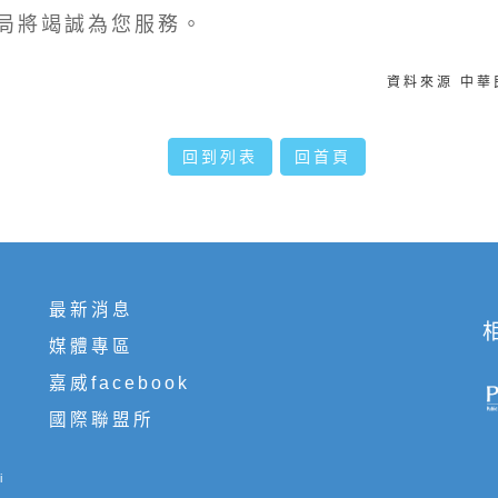
局將竭誠為您服務。
資料來源 中
回到列表
回首頁
最新消息
媒體專區
嘉威facebook
國際聯盟所
i