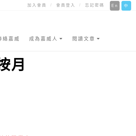
加入會員
會員登入
忘記密碼
En
中
聯絡嘉威
成為嘉威人
閱讀文章
按月