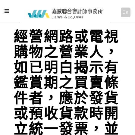
En
經營網路或電視
購物之營業人，
如已明白揭示有
鑑賞期之買賣條
件者，應於發貨
或預收貨款時開
立統一發票，並