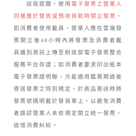
該局提醒，使用
電子發票之營業人
同樣應於發貨或預收貨款時開立發票
，
如消費者使用載具，營業人應在雲端發
票開立後48小時內將發票及消費者載
具識別資訊上傳至財政部電子發票整合
服務平台存證；如消費者要求印出紙本
電子發票證明聯，方能適用鑑賞期過後
寄送發票之特別規定，於商品寄送時將
發票號碼明載於發貨單上，以避免消費
者誤認營業人未依規定開立統一發票，
徒增消費糾紛。