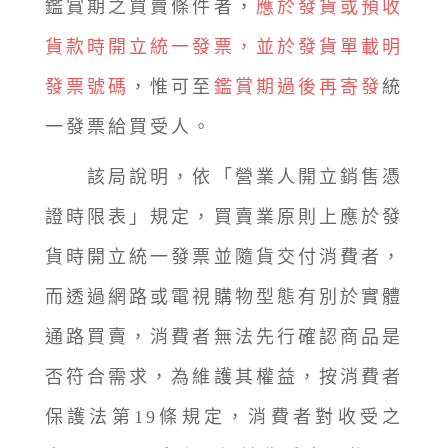
鑑賞期之買賣條件者，
應於發貨或預收
貨款時開立統一發票，並於發貨單載明
發票號碼
，惟可至
鑑賞期過後再寄發
統
一發票給買受人。
該局說明，依「營業人開立銷售憑
證時限表」規定，買賣業原則上應於發
貨時開立統一發票並隨貨交付消費者，
而透過網路或電視購物型態有別於實體
通路買賣，消費者無法先行確認商品是
否符合需求，為維護其權益，按消費者
保護法第19條規定，消費者對收受之