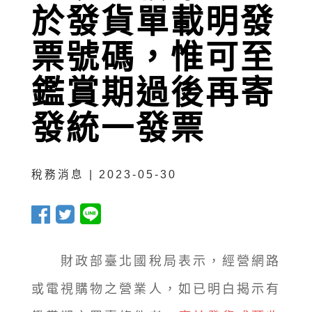
於發貨單載明發
票號碼，惟可至
鑑賞期過後再寄
發統一發票
稅務消息 | 2023-05-30
財政部臺北國稅局表示，經營網路
或電視購物之營業人，如已明白揭示有