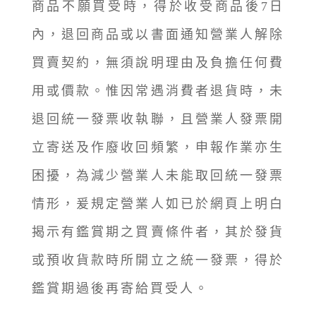
商品不願買受時，得於收受商品後7日
內，退回商品或以書面通知營業人解除
買賣契約，無須說明理由及負擔任何費
用或價款。惟因常遇消費者退貨時，未
退回統一發票收執聯，且營業人發票開
立寄送及作廢收回頻繁，申報作業亦生
困擾，為減少營業人未能取回統一發票
情形，爰規定營業人如已於網頁上明白
揭示有鑑賞期之買賣條件者，其於發貨
或預收貨款時所開立之統一發票，得於
鑑賞期過後再寄給買受人。