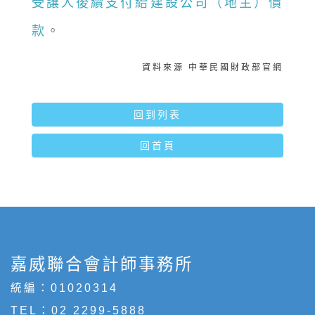
受讓人後續支付給建設公司（地主）價
款
。
資料來源 中華民國財政部官網
回到列表
回首頁
嘉威聯合會計師事務所
統編：01020314
TEL：
02 2299-5888