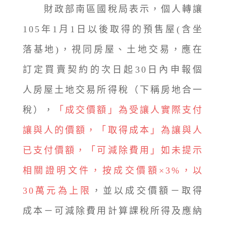
財政部南區國稅局表示，個人轉讓
105年1月1日以後取得的預售屋(含坐
落基地)，視同房屋、土地交易，應在
訂定買賣契約的次日起30日內申報個
人房屋土地交易所得稅（下稱房地合一
稅），
「成交價額」為受讓人實際支付
讓與人的價額，「取得成本」為讓與人
已支付價額，「可減除費用」如未提示
相關證明文件，按成交價額×3%，以
30萬元為上限
，並以成交價額－取得
成本－可減除費用計算課稅所得及應納