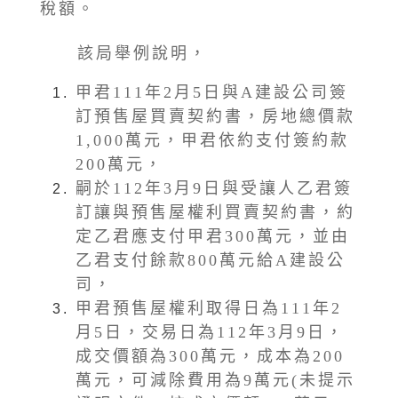
稅額。
該局舉例說明，
甲君111年2月5日與A建設公司簽
訂預售屋買賣契約書，房地總價款
1,000萬元，甲君依約支付簽約款
200萬元，
嗣於112年3月9日與受讓人乙君簽
訂讓與預售屋權利買賣契約書，約
定乙君應支付甲君300萬元，並由
乙君支付餘款800萬元給A建設公
司，
甲君預售屋權利取得日為111年2
月5日，交易日為112年3月9日，
成交價額為300萬元，成本為200
萬元，可減除費用為9萬元(未提示