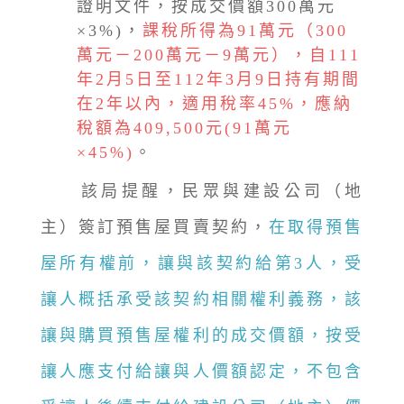
證明文件，按成交價額300萬元
×3%)，
課稅所得為91萬元（300
萬元－200萬元－9萬元），自111
年2月5日至112年3月9日持有期間
在2年以內，適用稅率45%，應納
稅額為409,500元(91萬元
×45%)
。
該局提醒，民眾與建設公司（地
主）簽訂預售屋買賣契約，
在取得預售
屋所有權前，讓與該契約給第3人，受
讓人概括承受該契約相關權利義務，該
讓與購買預售屋權利的成交價額，按受
讓人應支付給讓與人價額認定，不包含