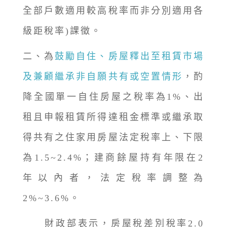
全部戶數適用較高稅率而非分別適用各
級距稅率)課徵。
二、為
鼓勵自住、房屋釋出至租賃市場
及兼顧繼承非自願共有或空置情形
，酌
降全國單一自住房屋之稅率為1%、出
租且申報租賃所得達租金標準或繼承取
得共有之住家用房屋法定稅率上、下限
為1.5~2.4%；建商餘屋持有年限在2
年以內者，法定稅率調整為
2%~3.6%。
財政部表示，房屋稅差別稅率2.0