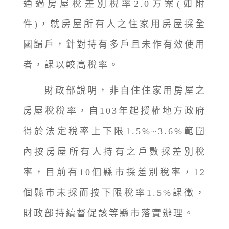
通過房屋稅差別稅率2.0方案(如附
件)，就房屋所有人之住家用房屋採全
國歸戶，針對持有多戶且未作有效使用
者，課以較高稅率。
財政部說明，非自住住家用房屋之
房屋稅稅率，自103年起授權地方政府
得於法定稅率上下限1.5%~3.6%範圍
內按房屋所有人持有之戶數採差別稅
率，目前有10個縣市採差別稅率，12
個縣市未採而按下限稅率1.5%課徵，
財政部持續督促該等縣市落實辦理。