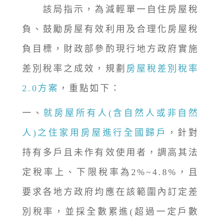
該局指示，為減輕單一自住房屋稅
負、鼓勵房屋有效利用及合理化房屋稅
負目標，財政部參酌現行地方政府實施
差別稅率之成效，規劃
房屋稅差別稅率
2.0方案
，重點如下：
一、
就房屋所有人(含自然人或非自然
人)之住家用房屋進行全國歸戶
，針對
持有多戶且未作有效使用者，調高其法
定稅率上、下限稅率為2%~4.8%，且
要求各地方政府均應在該範圍內訂定差
別稅率，並採全數累進(超過一定戶數