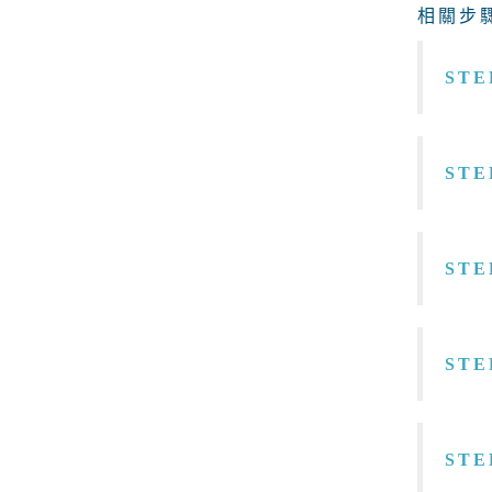
相關步驟
STE
STE
STE
STE
STE