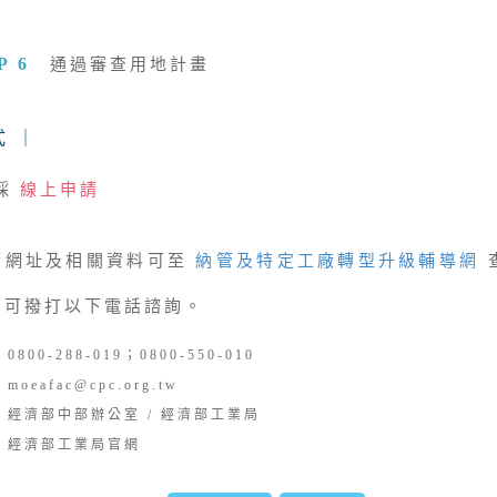
P 6
通過審查用地計畫
 ｜
採
線上申請
址及相關資料可至
納管及特定工廠轉型升級輔導網
，可撥打以下電話諮詢。
800-288-019；0800-550-010
oeafac@cpc.org.tw
：經濟部中部辦公室 / 經濟部工業局
：經濟部工業局官網