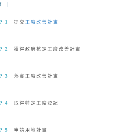
 ｜
P 1
提交
工廠改善計畫
P 2
獲得政府核定工廠改善計畫
P 3
落實工廠改善計畫
P 4
取得特定工廠登記
P 5
申請用地計畫