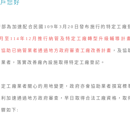
客戶您好
為加速配合民國109年3月20日發布施行的特定工廠
年6月至114年12月推行納管及特定工廠轉型升級輔導計
費協助已納管業者通過地方政府審查工廠改善計畫
，及協
畫業者，落實改善廠內設施取得特定工廠登記。
特定工廠業者關心的用地變更，政府亦會協助業者撰寫標
以利加速通過地方政府審查，早日取得合法工廠資格，取
驟如下: