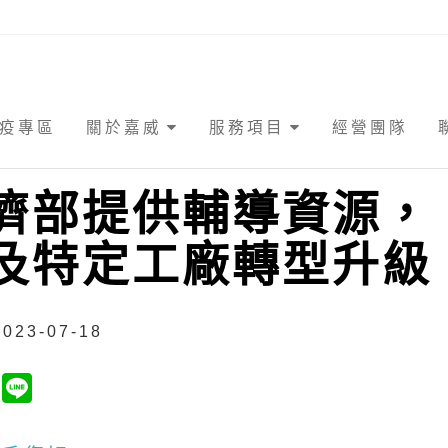
疫專區
關於嘉威
服務項目
經營團隊
濟部提供輔導資源，
及特定工廠轉型升級
023-07-18