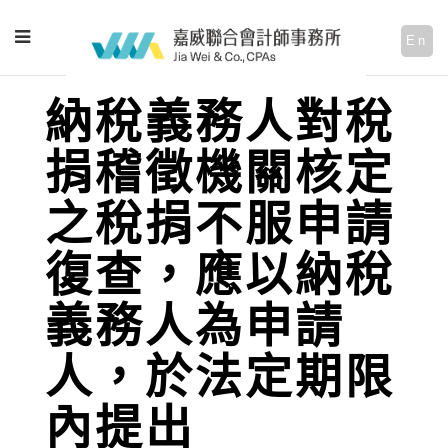
En
納稅義務人對稅
捐稽徵機關核定
之稅捐不服申請
復查，應以納稅
義務人為申請
人，於法定期限
內提出