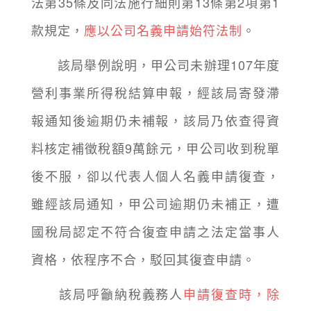
法第35條及同法施行細則第13條第2項第1
款規定，
應以公司名義申請始符法制
。
該局舉例說明，甲公司未辦理107年度
營利事業所得稅結算申報，經該局寄發滯
報通知後逾期仍未補報，該局乃依查得資
料核定補徵稅額9萬餘元，甲公司收到稅單
後不服，卻以代表人個人名義申請復查，
雖經該局通知，甲公司逾期仍未補正，遭
國稅局認定不符合復查申請之法定當事人
資格，依程序不合，駁回其復查申請。
該局呼籲納稅義務人
申請復查時，除