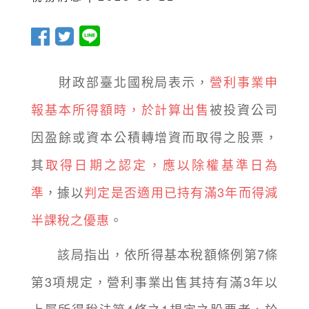
財政部臺北國稅局表示，
營利事業申
報基本所得額時，於計算出售
被投資公司
因盈餘或資本公積轉增資而取得之股票，
其
取得日期之認定，應以除權基準日為
準
，據以
判定是否適用已持有滿3年而得減
半課稅之優惠
。
該局指出，依所得基本稅額條例第7條
第3項規定，營利事業出售其持有滿3年以