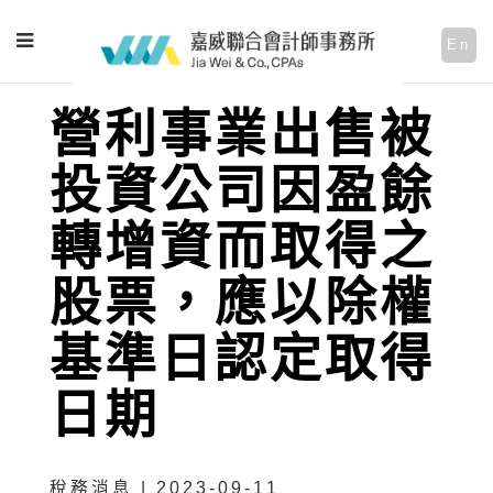
En
營利事業出售被
投資公司因盈餘
轉增資而取得之
股票，應以除權
基準日認定取得
日期
稅務消息 | 2023-09-11