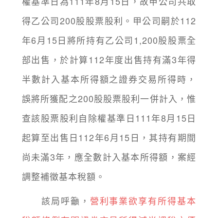
權基準日為111年8月15日，故甲公司共取
得乙公司200股股票股利。甲公司嗣於112
年6月15日將所持有乙公司1,200股股票全
部出售，於計算112年度出售持有滿3年得
半數計入基本所得額之證券交易所得時，
誤將所獲配之200股股票股利一併計入，惟
查該股票股利自除權基準日111年8月15日
起算至出售日112年6月15日，其持有期間
尚未滿3年，應全數計入基本所得額，案經
調整補徵基本稅額。
該局呼籲，
營利事業欲享有所得基本