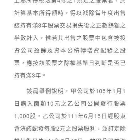
上屬所得稅法第4條之1規定之股票者，於
計算基本所得額時，得以減除當年度出售
該持有滿3年股票交易損失後之正數餘額之
半數計入，惟若其出售之股票中包含被投
資公司盈餘及資本公積轉增資配發之股
票，應按該股票之除權基準日判斷是否已
持有滿3年。
該局舉例說明，甲公司於105年1月1
日購入面額10元之乙公司公開發行股票
1,000股，乙公司於111年6月15日經股東
會決議配發每股2元之股票股利，並訂定除