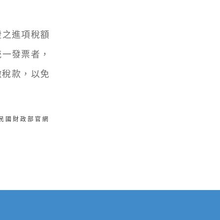
之進項稅額
統一發票者，
繳稅款，以免
華民國財政部官網