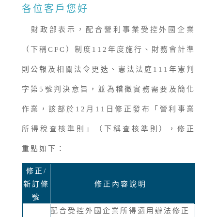
各位客戶您好
財政部表示，配合營利事業受控外國企業
（下稱CFC）制度112年度施行、財務會計準
則公報及相關法令更迭、憲法法庭111年憲判
字第5號判決意旨，並為稽徵實務需要及簡化
作業，該部於12月11日修正發布「營利事業
所得稅查核準則」（下稱查核準則），修正
重點如下：
修正/
新訂條
修正內容說明
號
配合受控外國企業所得適用辦法修正