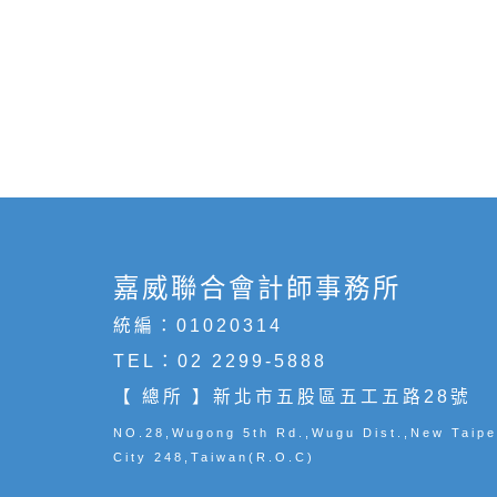
嘉威聯合會計師事務所
統編：01020314
TEL：
02 2299-5888
【 總所 】新北市五股區五工五路28號
NO.28,Wugong 5th Rd.,Wugu Dist.,New Taipe
City 248,Taiwan(R.O.C)