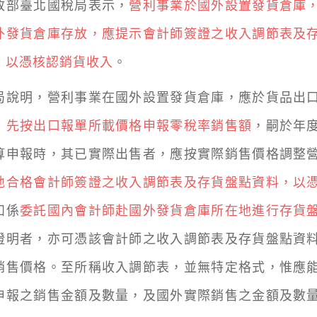
臺北國稅局表示，
營利事業於國外設置發貨倉庫
外發貨倉庫存放，應提示會計師簽證之收入調節表及
，以憑核認銷貨收入
。
明，營利事業在國外設置發貨倉庫，應於貨品出口
，
先按出口報單所載價格申報零稅率銷售額
，嗣於年
算申報時，其已實際出售者，應按實際銷售價格調整
地合格會計師簽證之收入調節表及存貨盤點資料，以
如係
委託國內會計師赴國外發貨倉庫所在地進行存貨
證明者，亦可憑該會計師之收入調節表及存貨盤點資
銷售價格。至所稱收入調節表，並無特定格式，惟應
申報之銷售金額及數量，及國外實際銷售之金額及數