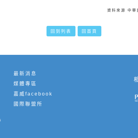
資料來源 中
回到列表
回首頁
最新消息
媒體專區
嘉威facebook
國際聯盟所
i