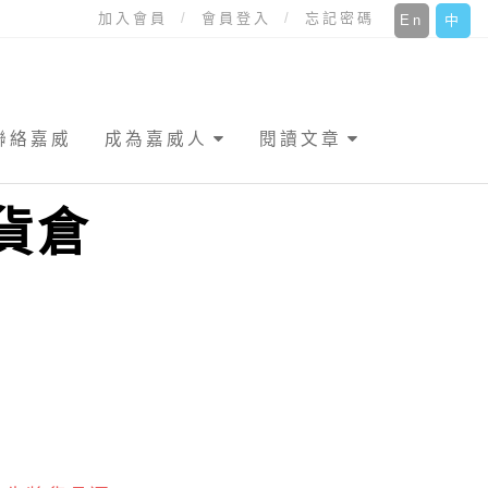
加入會員
會員登入
忘記密碼
En
中
聯絡嘉威
成為嘉威人
閱讀文章
貨倉