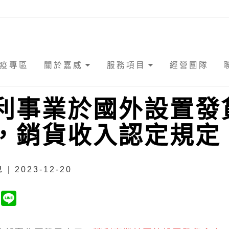
疫專區
關於嘉威
服務項目
經營團隊
利事業於國外設置發
，銷貨收入認定規定
| 2023-12-20