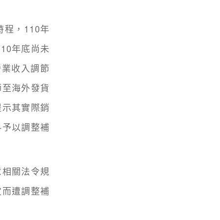
程，110年
10年底尚未
營業收入調節
師至海外發貨
提示其實際銷
料予以調整補
相關法令規
定而遭調整補