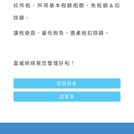
綜所稅、所得基本稅額相關、免稅額＆扣
除額、
課稅級距、最低稅負、遺產稅扣除額，
嘉威統統幫您整理好啦！
回到列表
回首頁