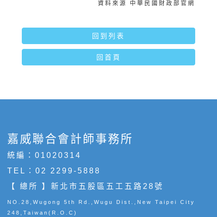
資料來源 中華民國財政部官網
回到列表
回首頁
嘉威聯合會計師事務所
統編：01020314
TEL：
02 2299-5888
【 總所 】新北市五股區五工五路28號
NO.28,Wugong 5th Rd.,Wugu Dist.,New Taipei City
248,Taiwan(R.O.C)