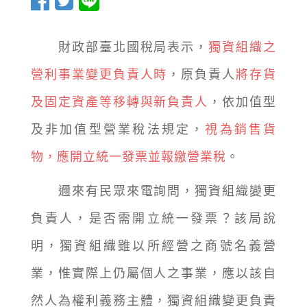
財政部臺北國稅局表示，
獨資組織之
營利事業變更負責人時
，原負責人
將存貨
及固定資產等移轉與新負責人
，依加值型
及非加值型營業稅法規定，
視為銷售貨
物，應開立統一發票並報繳營業稅
。
邇來有民眾來電詢問，獨資組織變更
負責人，是否需開立統一發票？該局說
明，獨資組織雖以所經營之商號名義營
業，惟實際上仍屬個人之事業，應以該自
然人為權利義務主體，獨資組織變更負責