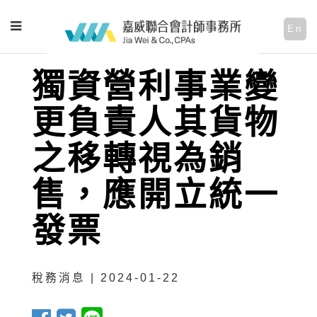
En
獨資營利事業變
更負責人其貨物
之移轉視為銷
售，應開立統一
發票
稅務消息 | 2024-01-22