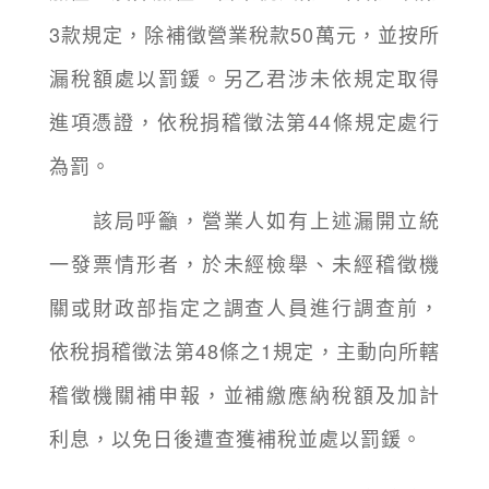
3款規定，除補徵營業稅款50萬元，並按所
漏稅額處以罰鍰。另乙君涉未依規定取得
進項憑證，依稅捐稽徵法第44條規定處行
為罰。
該局呼籲，營業人如有上述漏開立統
一發票情形者，於未經檢舉、未經稽徵機
關或財政部指定之調查人員進行調查前，
依稅捐稽徵法第48條之1規定，主動向所轄
稽徵機關補申報，並補繳應納稅額及加計
利息，以免日後遭查獲補稅並處以罰鍰。