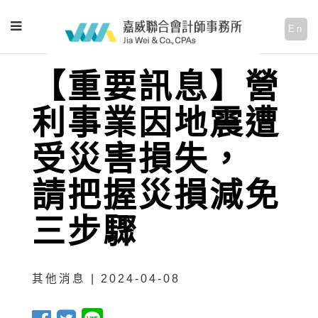
En
【重要訊息】營
利事業因地震遭
受災害損失，
請把握災損減免
三步驟
其他消息 | 2024-04-08