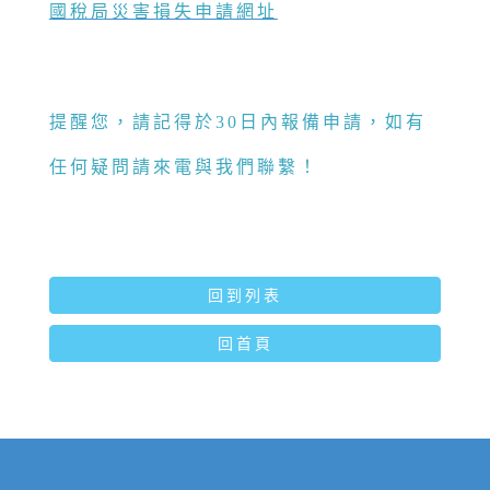
國稅局災害損失申請網址
提醒您，請記得於30日內報備申請，如有
任何疑問請來電與
我們
聯繫！
回到列表
回首頁