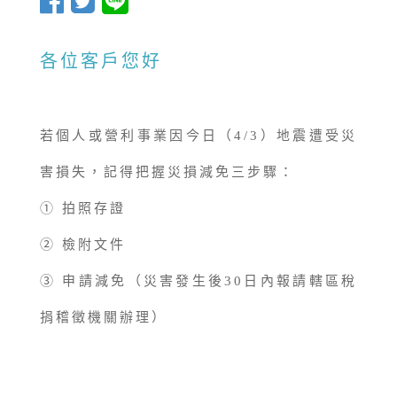
各位客戶您好
若個人或營利事業因今日（4/3）地震遭受災
害損失，記得把握災損減免三步驟：
① 拍照存證
② 檢附文件
③ 申請減免（災害發生後30日內報請轄區稅
捐稽徵機關辦理）