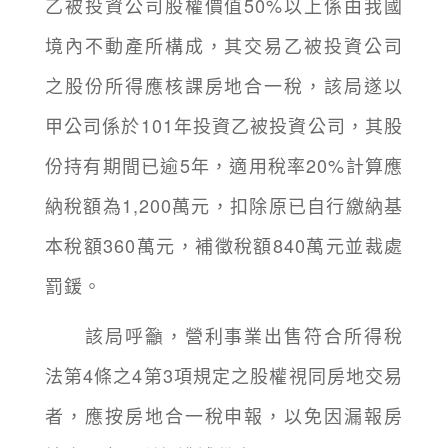
乙被投資公司股權價值50%以上係由我國
境內不動產所構成，其交易乙被投資公司
之股份所得應核課房地合一稅，該局遂以
甲公司係於101年投資乙被投資公司，其股
份持有期間已逾5年，適用稅率20%計算應
納稅額為1,200萬元，扣除原已自行繳納基
本稅額360萬元，補徵稅額840萬元並裁處
罰鍰。
該局呼籲，營利事業出售符合所得稅
法第4條之4第3項規定之股權視同房地交易
者，應按房地合一稅申報，以免因漏報房