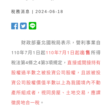
稅務消息 | 2024-06-18
財政部臺北國稅局表示，營利事業自
110年7月1日起
110年7月1日起
所得
出售
稅法第4條之4第3項規定，
直接或間接持有
股權過半數之被投資公司股權，且該被投
資公司股權價值半數以上為我國境內不動
產所組成者，視同房屋、土地交易，應課
徵房地合一稅
。