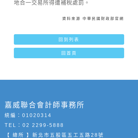
地合一交易所得遭補稅處罰。
資料來源 中華民國財政部官網
回到列表
回首頁
嘉威聯合會計師事務所
統編：01020314
TEL：
02 2299-5888
【 總所 】新北市五股區五工五路28號