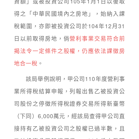
資額」或被投資公司105年1月1日以後取
得之「中華民國境內之房地」，始納入課
稅範圍，亦即被投資公司於104年12月31
日以前取得房地，倘
營利事業交易符合前
揭法令一定條件之股權，仍應依法課徵房
地合一稅
。
該局舉例說明，甲公司110年度營利事
業所得稅結算申報，列報出售乙被投資公
司股份之停徵所得稅證券交易所得新臺幣
（下同）6,000萬元，經該局查得甲公司直
接持有乙被投資公司之股權已過半數，且