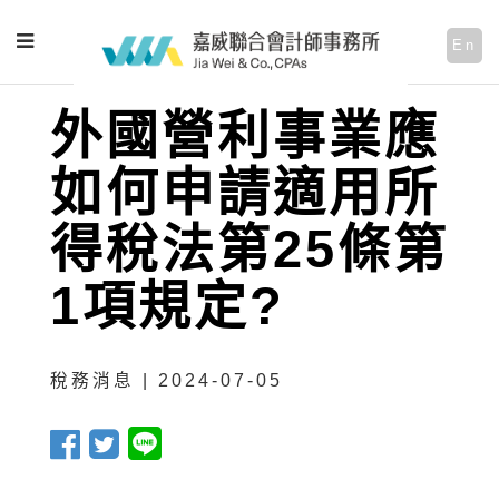
En
外國營利事業應
如何申請適用所
得稅法第25條第
1項規定?
稅務消息 | 2024-07-05