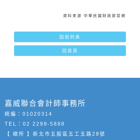
資料來源 中華民國財政部官網
回到列表
回首頁
嘉威聯合會計師事務所
統編：01020314
TEL：
02 2299-5888
【 總所 】新北市五股區五工五路28號