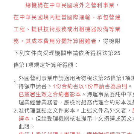
總機構在中華民國境外之營利事業，
在中華民國境內經營國際運輸、承包營建
工程、提供技術服務或出租機器設備等業
務，其成本費用分攤計算困難者
，得檢附
下列文件向受理機關申請依所得稅法第25
條第1項規定計算所得額：
外國營利事業申請適用所得稅法第25條第1項
1.
得額申請書。
1份合約書以1份申請書為原則
。
已簽署生效之合約書影本
。海運事業委託中華
理業經營業務者，應檢附船務代理合約影本及
2.
准代理登記之文件影本。上述文件為外文者，
譯本
，但經受理機關核准提示中文摘譯或英文
此限。