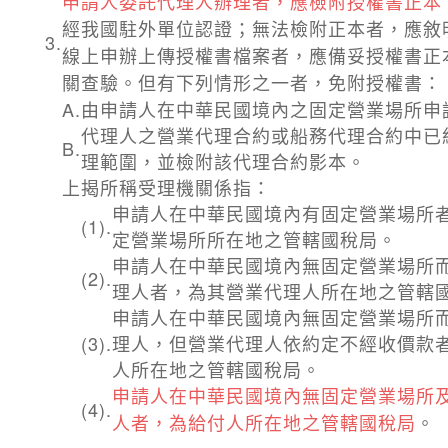
申請人委託代理人辦理者，應檢附授權書正本
經我國駐外單位認證；無法檢附正本者，應敘
3.
線上申辦上傳授權書檔案者，應備妥授權書正
關查驗。但有下列情形之一者，免附授權書：
A.
由申請人在中華民國境內之固定營業場所申
代理人之營業代理合約或船務代理合約中已
B.
理範圍，並檢附該代理合約影本。
上揭所稱受理機關係指：
申請人在中華民國境內有固定營業場所
(1).
定營業場所所在地之管轄國稅局。
申請人在中華民國境內無固定營業場所
(2).
理人者，為其營業代理人所在地之管轄
申請人在中華民國境內無固定營業場所
(3).
理人，但營業代理人依約定不經收價款
人所在地之管轄國稅局。
申請人在中華民國境內無固定營業場所
(4).
人者，為給付人所在地之管轄國稅局
。