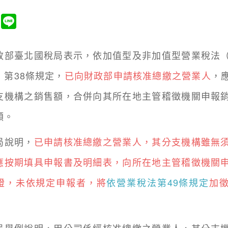
臺北國稅局表示，依加值型及非加值型營業稅法（
）第38條規定，
已向財政部申請核准總繳之營業人
，
支機構之銷售額，合併向其所在地主管稽徵機關申報
額。
說明，
已申請核准總繳之營業人，其分支機構雖無
應按期填具申報書及明細表，向所在地主管稽徵機關
證，未依規定申報者，將
依營業稅法第49條規定
加