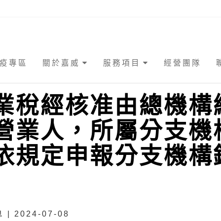
疫專區
關於嘉威
服務項目
經營團隊
業稅經核准由總機構
營業人，所屬分支機
依規定申報分支機構
| 2024-07-08