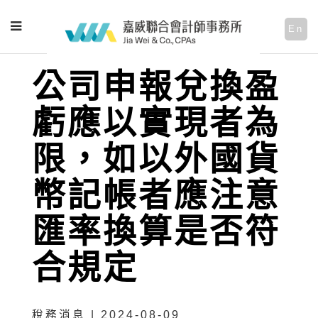
En
公司申報兌換盈
虧應以實現者為
限，如以外國貨
幣記帳者應注意
匯率換算是否符
合規定
稅務消息 | 2024-08-09