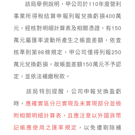
該局舉例說明，甲公司於110年度營利
事業所得稅結算申報列報兌換虧損400萬
元，經核對明細計算表及相關憑證，有150
萬元屬匯率波動所產生之帳面差額，依查
核準則第98條規定，甲公司僅得列報250
萬元兌換虧損，故帳面差額150萬元不予認
定，並依法補繳稅款。
該局特別提醒，公司申報兌換盈虧
時，
應確實區分已實現及未實現部分並檢
附相關明細計算表，且應注意以外國貨幣
記帳應使用之匯率規定
，以免遭剔除補