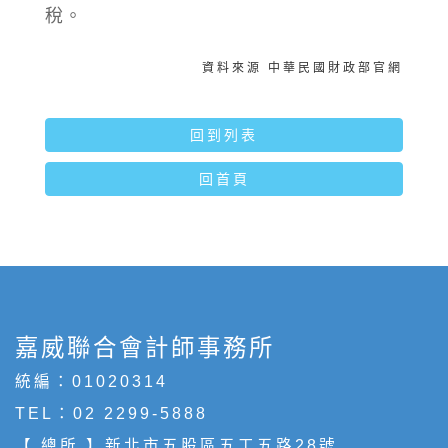
稅。
資料來源 中華民國財政部官網
回到列表
回首頁
嘉威聯合會計師事務所
統編：01020314
TEL：
02 2299-5888
【 總所 】新北市五股區五工五路28號