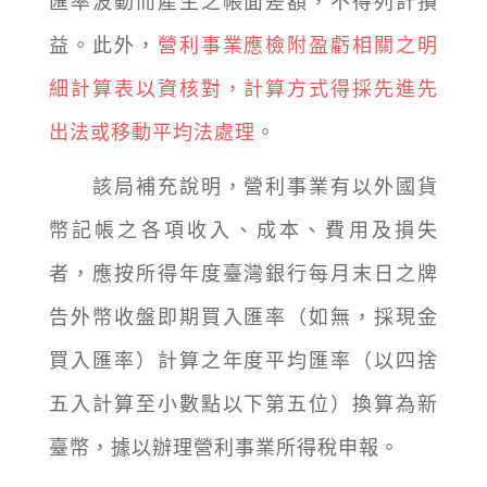
匯率波動而產生之帳面差額，不得列計損
益。此外，
營利事業應檢附盈虧相關之明
細計算表以資核對，計算方式得採先進先
出法或移動平均法處理
。
該局補充說明，營利事業有以外國貨
幣記帳之各項收入、成本、費用及損失
者，應按所得年度臺灣銀行每月末日之牌
告外幣收盤即期買入匯率（如無，採現金
買入匯率）計算之年度平均匯率（以四捨
五入計算至小數點以下第五位）換算為新
臺幣，據以辦理營利事業所得稅申報。