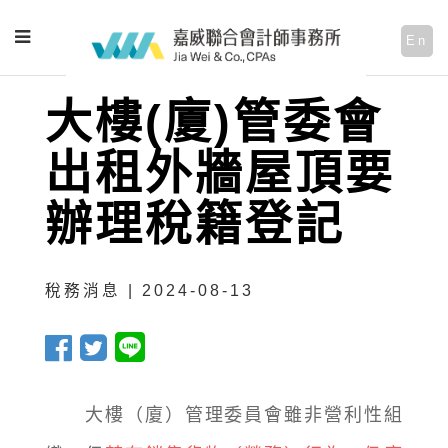
En
大樓(廈)管委會
出租外牆屋頂要
辦理稅籍登記
稅務消息 | 2024-08-13
大樓（廈）管理委員會雖非營利性組