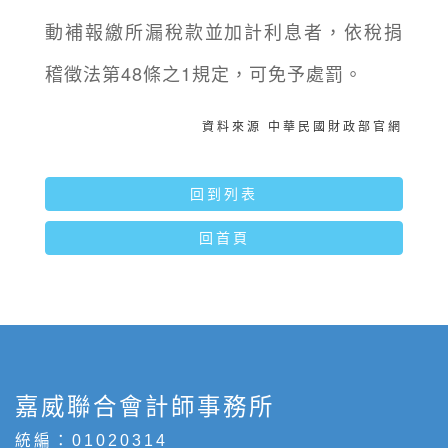
動補報繳所漏稅款並加計利息者，依稅捐
稽徵法第48條之1規定，可免予處罰。
資料來源 中華民國財政部官網
回到列表
回首頁
嘉威聯合會計師事務所
統編：01020314