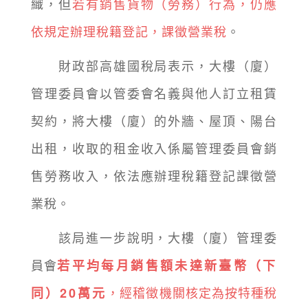
織，但
若有銷售貨物（勞務）行為，仍應
依規定辦理稅籍登記，課徵營業稅
。
財政部高雄國稅局表示，大樓（廈）
管理委員會以管委會名義與他人訂立租賃
契約，將大樓（廈）的外牆、屋頂、陽台
出租，收取的租金收入係屬管理委員會銷
售勞務收入，依法應辦理稅籍登記課徵營
業稅。
該局進一步說明，大樓（廈）管理委
員會
若平均每月銷售額未達新臺幣（下
，經稽徵機關核定為按特種稅
同）20萬元