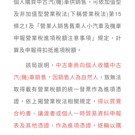
個人購買中古汽(機)車供銷售，可依加值型
及非加值型營業稅法(下稱營業稅法)第15
條之1及「營業人銷售舊乘人小汽車及機車
申報營業稅進項稅額注意事項」規定，計
算及申報得扣抵進項稅額。
該局說明，
中古車商向個人收購中古
汽(機)車銷售，因銷售人為自然人
，致無法
取得載有營業稅額的統一發票作為進項憑
證，依上揭營業稅法相關規定，
得以買賣
合約書、讓渡書或個人一時貿易資料申報
表及其他憑證，作為進項憑證，逐輛以購