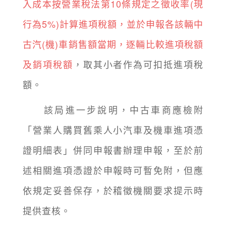
入成本按營業稅法第10條規定之徵收率(現
行為5%)計算進項稅額，並於申報各該輛中
古汽(機)車銷售額當期，逐輛比較進項稅額
及銷項稅額
，取其小者作為可扣抵進項稅
額。
該局進一步說明，中古車商應檢附
「營業人購買舊乘人小汽車及機車進項憑
證明細表」併同申報書辦理申報，至於前
述相關進項憑證於申報時可暫免附，但應
依規定妥善保存，於稽徵機關要求提示時
提供查核。