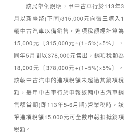
該局舉例說明，甲中古車行於113年3
月以新臺幣(下同)315,000元向張三購入1
輛中古汽車以備銷售，進項稅額經計算為
15,000元〔315,000元÷(1+5%)×5%〕，
同年5月間以378,000元售出，銷項稅額為
18,000元〔378,000元÷(1+5%)×5%〕，
該輛中古汽車的進項稅額未超過其銷項稅
額，爰甲中古車行於申報該輛中古汽車銷
售額當期(即113年5-6月期)營業稅時，該
筆進項稅額15,000元可全數申報扣抵銷項
稅額。