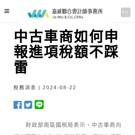
En
中古車商如何申
報進項稅額不踩
雷
稅務消息 | 2024-08-22
財政部南區國稅局表示，中古車商向